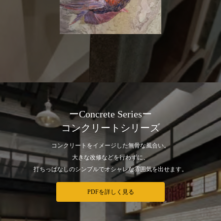
ーConcrete Seriesー
コンクリートシリーズ
コンクリートをイメージした無骨な風合い。
大きな改修などを行わずに、
打ちっぱなしのシンプルでオシャレな雰囲気を出せます。
PDFを詳しく見る