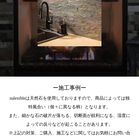
ー施工事例ー
nalexibleは天然石を使用しておりますので、商品によっては独
特風合い（個々に異なる柄）となります。
また、細かな石の破片が落ちる、切断面が鋭利になる、湿度に
よっての反りなどが起こることがあります。
※上記の対策、ご購入、施工などに関してはお気軽にお問い合