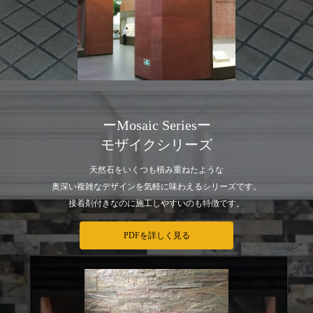
ーMosaic Seriesー
モザイクシリーズ
天然石をいくつも積み重ねたような
奥深い複雑なデザインを気軽に味わえるシリーズです。
接着剤付きなのに施工しやすいのも特徴です。
PDFを詳しく見る