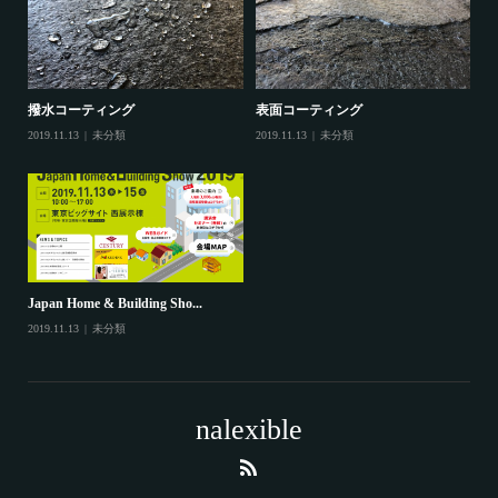
撥水コーティング
表面コーティング
2019.11.13
未分類
2019.11.13
未分類
Japan Home & Building Sho...
2019.11.13
未分類
nalexible